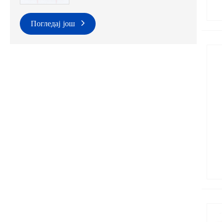
Погледај још