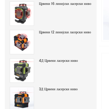
Црвени 16 линијски ласерски ниво
Црвени 12 линијски ласерски ниво
4Д Црвени ласерски ниво
3Д Црвени ласерски ниво