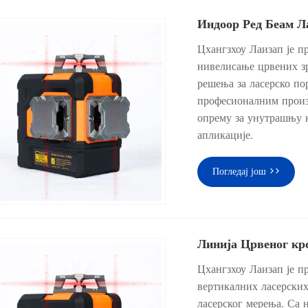
Индоор Ред Беам Л
Цхангзхоу Лаизап је п
нивелисање црвених зр
решења за ласерско по
професионалним произв
опрему за унутрашњу к
апликације.
Погледај још >>
Линија Црвеног кр
Цхангзхоу Лаизап је п
вертикалних ласерских
ласерског мерења. Са 