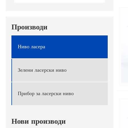
Производи
Ниво ласера
Зелени ласерски ниво
Прибор за ласерски ниво
Нови производи